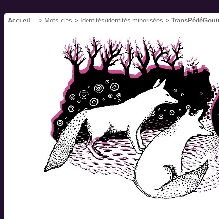
Accueil
> Mots-clés > Identités/identités minorisées >
TransPédéGoui