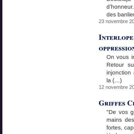
d’honneur.
des banli
23 novembre 20
Interlope 
oppressio
On vous in
Retour su
injonction
la (…)
12 novembre 20
Griffes Cr
"De vos g
mains des
fortes, ca