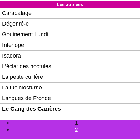
Les autrices
Carapatage
Dégenré-e
Gouinement Lundi
Interlope
Isadora
L’éclat des noctules
La petite cuillère
Laitue Nocturne
Langues de Fronde
Le Gang des Gazières
1
2