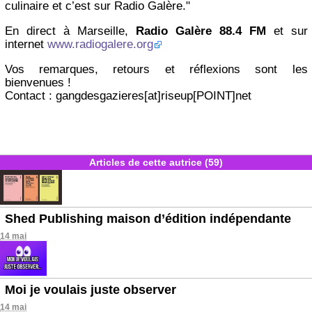
culinaire et c’est sur Radio Galère."
En direct à Marseille,
Radio Galère 88.4 FM
et sur
internet
www.radiogalere.org
Vos remarques, retours et réflexions sont les
bienvenues !
Contact : gangdesgazieres[at]riseup[POINT]net
Articles de cette autrice (59)
Shed Publishing maison d’édition indépendante
14 mai
Moi je voulais juste observer
14 mai