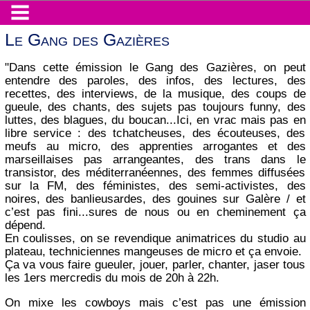
Le Gang des Gazières
"Dans cette émission le Gang des Gazières, on peut
entendre des paroles, des infos, des lectures, des
recettes, des interviews, de la musique, des coups de
gueule, des chants, des sujets pas toujours funny, des
luttes, des blagues, du boucan...Ici, en vrac mais pas en
libre service : des tchatcheuses, des écouteuses, des
meufs au micro, des apprenties arrogantes et des
marseillaises pas arrangeantes, des trans dans le
transistor, des méditerranéennes, des femmes diffusées
sur la FM, des féministes, des semi-activistes, des
noires, des banlieusardes, des gouines sur Galère / et
c’est pas fini...sures de nous ou en cheminement ça
dépend.
En coulisses, on se revendique animatrices du studio au
plateau, techniciennes mangeuses de micro et ça envoie.
Ça va vous faire gueuler, jouer, parler, chanter, jaser tous
les 1ers mercredis du mois de 20h à 22h.
On mixe les cowboys mais c’est pas une émission