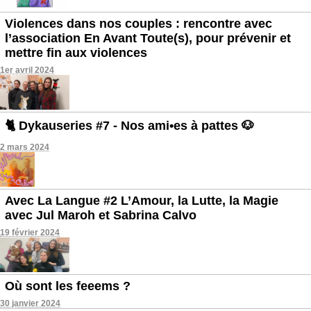
Violences dans nos couples : rencontre avec
l’association En Avant Toute(s), pour prévenir et
mettre fin aux violences
1er avril 2024
🐈 Dykauseries #7 - Nos ami•es à pattes 🐶
2 mars 2024
Avec La Langue #2 L’Amour, la Lutte, la Magie
avec Jul Maroh et Sabrina Calvo
19 février 2024
Où sont les feeems ?
30 janvier 2024