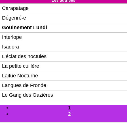
Les autrices
Carapatage
Dégenré-e
Gouinement Lundi
Interlope
Isadora
L’éclat des noctules
La petite cuillère
Laitue Nocturne
Langues de Fronde
Le Gang des Gazières
1
2