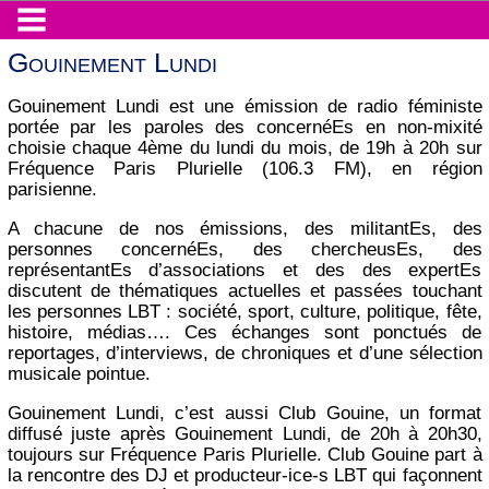
Gouinement Lundi
Gouinement Lundi est une émission de radio féministe
portée par les paroles des concernéEs en non-mixité
choisie chaque 4ème du lundi du mois, de 19h à 20h sur
Fréquence Paris Plurielle (106.3 FM), en région
parisienne.
A chacune de nos émissions, des militantEs, des
personnes concernéEs, des chercheusEs, des
représentantEs d’associations et des des expertEs
discutent de thématiques actuelles et passées touchant
les personnes LBT : société, sport, culture, politique, fête,
histoire, médias…. Ces échanges sont ponctués de
reportages, d’interviews, de chroniques et d’une sélection
musicale pointue.
Gouinement Lundi, c’est aussi Club Gouine, un format
diffusé juste après Gouinement Lundi, de 20h à 20h30,
toujours sur Fréquence Paris Plurielle. Club Gouine part à
la rencontre des DJ et producteur-ice-s LBT qui façonnent