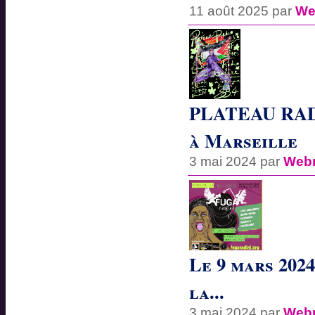
11 août 2025 par
We
PLATEAU RADI
à Marseille
3 mai 2024 par
Webr
Le 9 mars 2024
la...
3 mai 2024 par
Webr