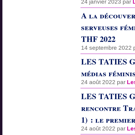
24 janvier 2023 par
A la découver
serveuses fém
THF 2022
14 septembre 2022 
LES TATIES GE
médias féminis
24 août 2022 par
Le
LES TATIES 
rencontre Tra
1) : le premie
24 août 2022 par
Le