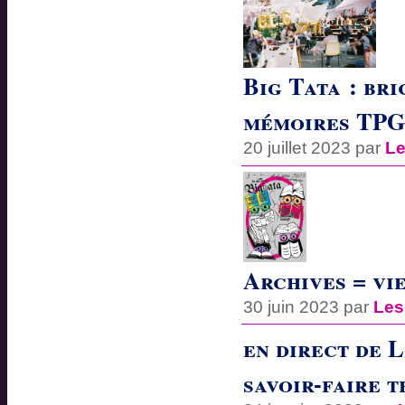
Big Tata : br
mémoires TP
20 juillet 2023 par
Le
Archives = vi
30 juin 2023 par
Les
en direct de L
savoir-faire 