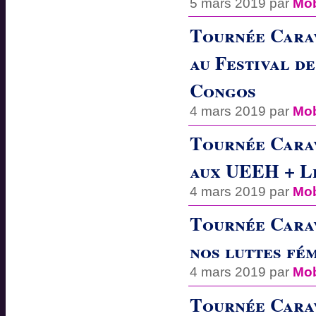
5 mars 2019 par
Mob
Tournée Cara
au Festival de
Congos
4 mars 2019 par
Mob
Tournée Carav
aux UEEH + L
4 mars 2019 par
Mob
Tournée Carav
nos luttes fém
4 mars 2019 par
Mob
Tournée Carav