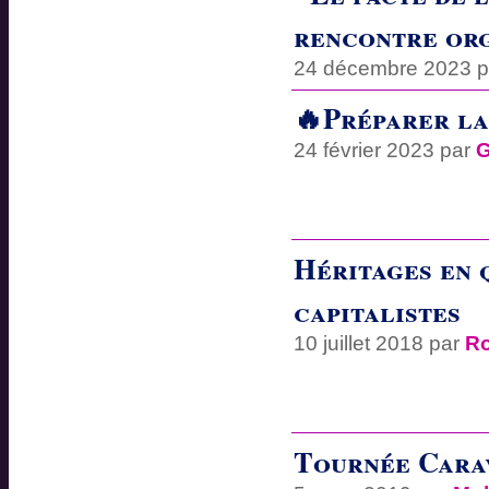
rencontre org
24 décembre 2023 
🔥Préparer la
24 février 2023 par
G
Héritages en q
capitalistes
10 juillet 2018 par
R
Tournée Cara