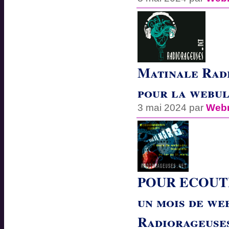
Matinale Radi
pour la webu
3 mai 2024 par
Webr
POUR ECOUTE
un mois de we
Radiorageuses