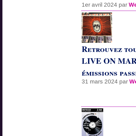
1er avril 2024 par
We
Retrouvez to
LIVE ON MARS
émissions pass
31 mars 2024 par
W