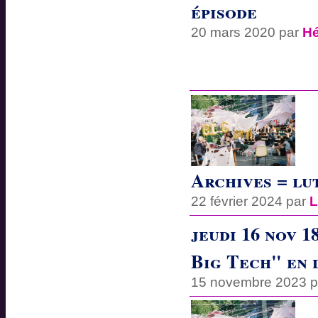
épisode
20 mars 2020 par
Hé
Archives = lu
22 février 2024 par
L
jeudi 16 nov 1
Big Tech" en 
15 novembre 2023 