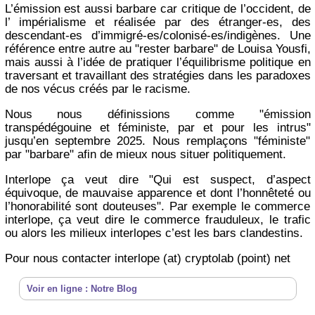
L’émission est aussi barbare car critique de l’occident, de
l’ impérialisme et réalisée par des étranger-es, des
descendant-es d’immigré-es/colonisé-es/indigènes. Une
référence entre autre au "rester barbare" de Louisa Yousfi,
mais aussi à l’idée de pratiquer l’équilibrisme politique en
traversant et travaillant des stratégies dans les paradoxes
de nos vécus créés par le racisme.
Nous nous définissions comme "émission
transpédégouine et féministe, par et pour les intrus"
jusqu’en septembre 2025. Nous remplaçons "féministe"
par "barbare" afin de mieux nous situer politiquement.
Interlope ça veut dire "Qui est suspect, d’aspect
équivoque, de mauvaise apparence et dont l’honnêteté ou
l’honorabilité sont douteuses". Par exemple le commerce
interlope, ça veut dire le commerce frauduleux, le trafic
ou alors les milieux interlopes c’est les bars clandestins.
Pour nous contacter interlope (at) cryptolab (point) net
Voir en ligne : Notre Blog