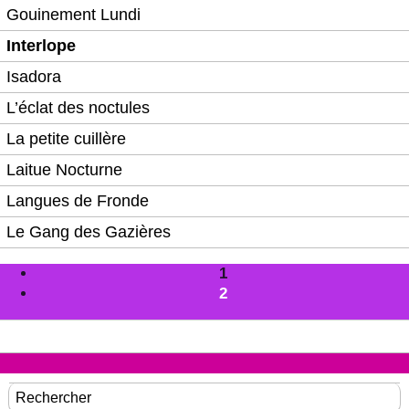
Gouinement Lundi
Interlope
Isadora
L’éclat des noctules
La petite cuillère
Laitue Nocturne
Langues de Fronde
Le Gang des Gazières
1
2
Rechercher