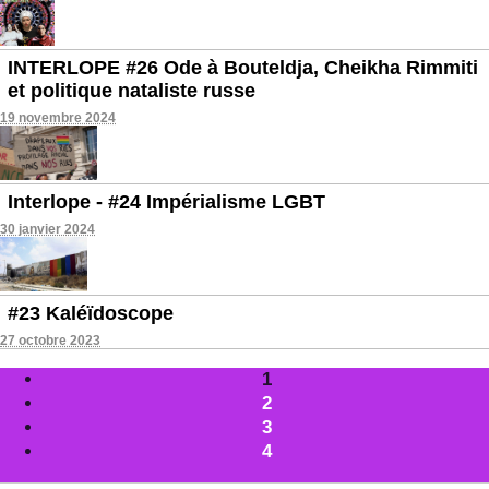
INTERLOPE #26 Ode à Bouteldja, Cheikha Rimmiti
et politique nataliste russe
19 novembre 2024
Interlope - #24 Impérialisme LGBT
30 janvier 2024
#23 Kaléïdoscope
27 octobre 2023
1
2
3
4