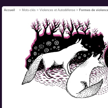
Accueil
> Mots-clés > Violences et Autodéfense >
Formes de violenc