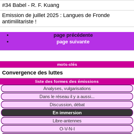
#34 Babel - R. F. Kuang
Emission de juillet 2025 : Langues de Fronde
antimilitariste !
page précédente
page suivante
mots-clés
Convergence des luttes
liste des formes des émissions
Analyses, vulgarisations
Dans le réseau il y a aussi...
Discussion, débat
En immersion
Libre-antennes
O-V-N-I