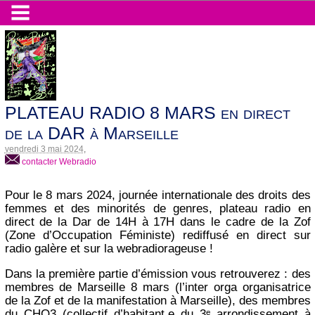
PLATEAU RADIO 8 MARS en direct
de la DAR à Marseille
vendredi 3 mai 2024
,
contacter Webradio
Pour le 8 mars 2024, journée internationale des droits des
femmes et des minorités de genres, plateau radio en
direct de la Dar de 14H à 17H dans le cadre de la Zof
(Zone d’Occupation Féministe) rediffusé en direct sur
radio galère et sur la webradiorageuse !
Dans la première partie d’émission vous retrouverez : des
membres de Marseille 8 mars (l’inter orga organisatrice
de la Zof et de la manifestation à Marseille), des membres
du CHO3 (collectif d’habitant.e du 3ᵉ arrondissement à