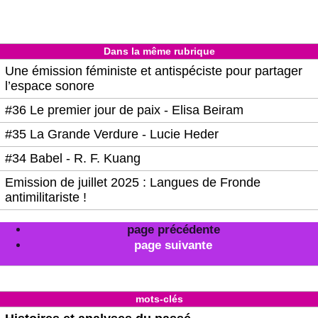
Dans la même rubrique
Une émission féministe et antispéciste pour partager
l’espace sonore
#36 Le premier jour de paix - Elisa Beiram
#35 La Grande Verdure - Lucie Heder
#34 Babel - R. F. Kuang
Emission de juillet 2025 : Langues de Fronde
antimilitariste !
page précédente
page suivante
mots-clés