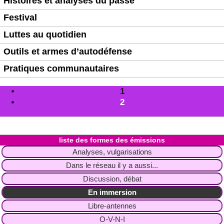
Histoires et analyses du passé
Festival
Luttes au quotidien
Outils et armes d’autodéfense
Pratiques communautaires
1
2
liste des formes des émissions
Analyses, vulgarisations
Dans le réseau il y a aussi...
Discussion, débat
En immersion
Libre-antennes
O-V-N-I