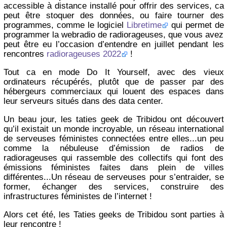
accessible à distance installé pour offrir des services, ca
peut être stoquer des données, ou faire tourner des
programmes, comme le logiciel
Libretime
qui permet de
programmer la webradio de radiorageuses, que vous avez
peut être eu l’occasion d’entendre en juillet pendant les
rencontres
radiorageuses 2022
!
Tout ca en mode Do It Yourself, avec des vieux
ordinateurs récupérés, plutôt que de passer par des
hébergeurs commerciaux qui louent des espaces dans
leur serveurs situés dans des data center.
Un beau jour, les taties geek de Tribidou ont découvert
qu’il existait un monde incroyable, un réseau international
de serveuses féministes connectées entre elles...un peu
comme la nébuleuse d’émission de radios de
radiorageuses qui rassemble des collectifs qui font des
émissions féministes faites dans plein de villes
différentes...Un réseau de serveuses pour s’entraider, se
former, échanger des services, construire des
infrastructures féministes de l’internet !
Alors cet été, les Taties geeks de Tribidou sont parties à
leur rencontre !