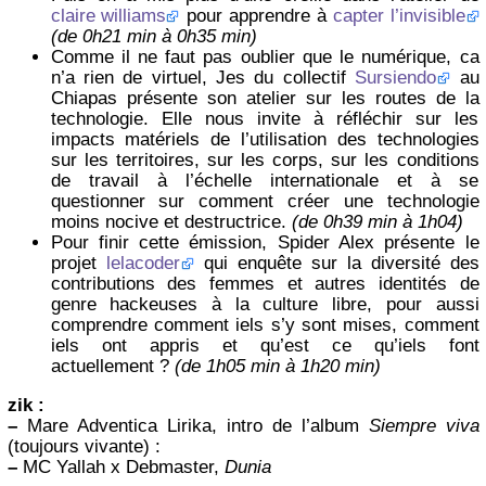
claire williams
pour apprendre à
capter l’invisible
(de 0h21 min à 0h35 min)
Comme il ne faut pas oublier que le numérique, ca
n’a rien de virtuel, Jes du collectif
Sursiendo
au
Chiapas présente son atelier sur les routes de la
technologie. Elle nous invite à réfléchir sur les
impacts matériels de l’utilisation des technologies
sur les territoires, sur les corps, sur les conditions
de travail à l’échelle internationale et à se
questionner sur comment créer une technologie
moins nocive et destructrice.
(de 0h39 min à 1h04)
Pour finir cette émission, Spider Alex présente le
projet
lelacoder
qui enquête sur la diversité des
contributions des femmes et autres identités de
genre hackeuses à la culture libre, pour aussi
comprendre comment iels s’y sont mises, comment
iels ont appris et qu’est ce qu’iels font
actuellement ?
(de 1h05 min à 1h20 min)
zik :
–
Mare Adventica Lirika, intro de l’album
Siempre viva
(toujours vivante) :
–
MC Yallah x Debmaster,
Dunia