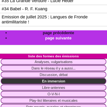
#35 La Grande Verdure - Lucie Heder
#34 Babel - R. F. Kuang
Emission de juillet 2025 : Langues de Fronde
antimilitariste !
page précédente
page suivante
liste des formes des émissions
Analyses, vulgarisations
Dans le réseau il y a aussi...
Discussion, débat
En immersion
Libre-antennes
O-V-N-I
Play-list litteraires et musicales
Pots pourris, puzzles et chroniques