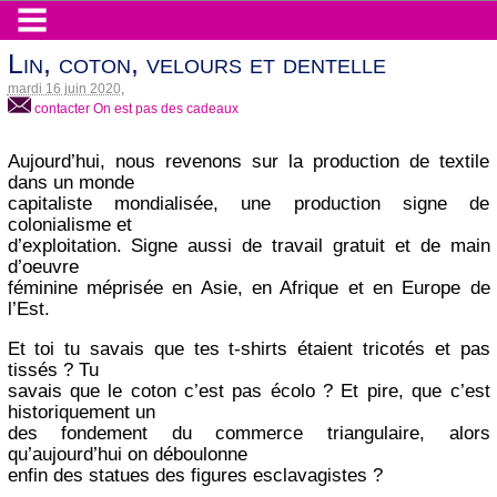
Lin, coton, velours et dentelle
mardi 16 juin 2020
,
contacter On est pas des cadeaux
Aujourd’hui, nous revenons sur la production de textile
dans un monde
capitaliste mondialisée, une production signe de
colonialisme et
d’exploitation. Signe aussi de travail gratuit et de main
d’oeuvre
féminine méprisée en Asie, en Afrique et en Europe de
l’Est.
Et toi tu savais que tes t-shirts étaient tricotés et pas
tissés ? Tu
savais que le coton c’est pas écolo ? Et pire, que c’est
historiquement un
des fondement du commerce triangulaire, alors
qu’aujourd’hui on déboulonne
enfin des statues des figures esclavagistes ?