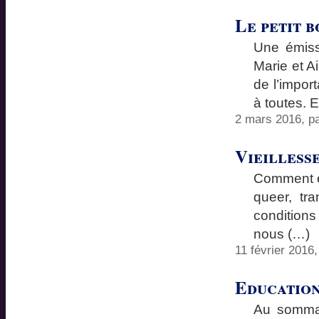
Le petit 
Une émiss
Marie et A
de l’impor
à toutes. E
2 mars 2016, p
Vieilless
Comment en
queer, tra
conditions
nous (…)
11 février 2016
Education
Au sommai