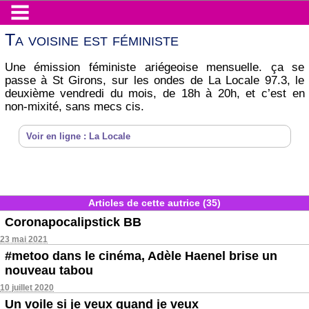
Ta voisine est féministe
Une émission féministe ariégeoise mensuelle. ça se
passe à St Girons, sur les ondes de La Locale 97.3, le
deuxième vendredi du mois, de 18h à 20h, et c’est en
non-mixité, sans mecs cis.
Voir en ligne : La Locale
Articles de cette autrice (35)
Coronapocalipstick BB
23 mai 2021
#metoo dans le cinéma, Adèle Haenel brise un
nouveau tabou
10 juillet 2020
Un voile si je veux quand je veux