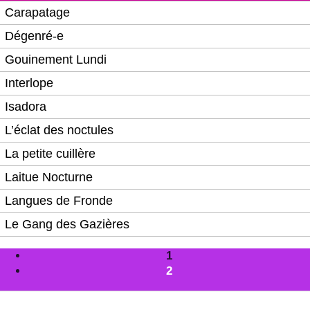
Carapatage
Dégenré-e
Gouinement Lundi
Interlope
Isadora
L’éclat des noctules
La petite cuillère
Laitue Nocturne
Langues de Fronde
Le Gang des Gazières
1
2