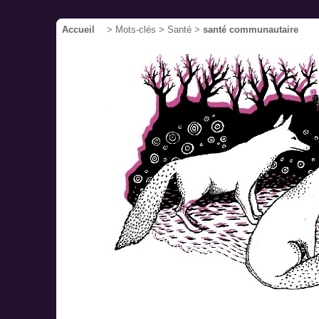
Accueil
> Mots-clés > Santé >
santé communautaire