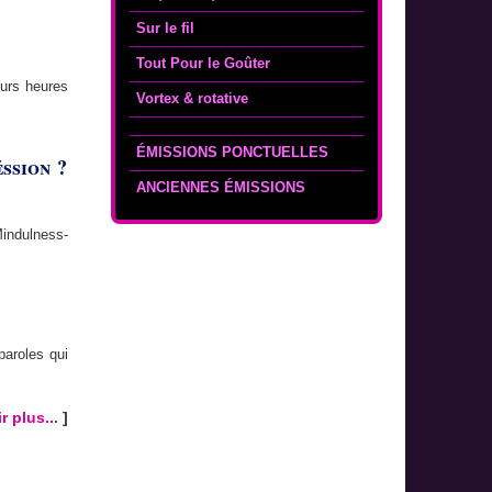
Sur le fil
Tout Pour le Goûter
eurs heures
Vortex & rotative
ÉMISSIONS PONCTUELLES
éssion ?
ANCIENNES ÉMISSIONS
indulness-
paroles qui
r plus...
]