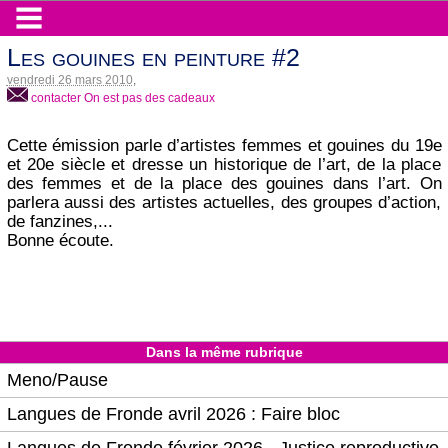
Les gouines en peinture #2
vendredi 26 mars 2010
,
contacter On est pas des cadeaux
Cette émission parle d’artistes femmes et gouines du 19e
et 20e siècle et dresse un historique de l’art, de la place
des femmes et de la place des gouines dans l’art. On
parlera aussi des artistes actuelles, des groupes d’action,
de fanzines,...
Bonne écoute.
Dans la même rubrique
Meno/Pause
Langues de Fronde avril 2026 : Faire bloc
Langues de Fronde février 2026 - Justice reproductive