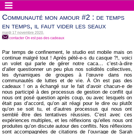
Communauté mon amour #2 : de temps
en temps, il faut vider les seaux
mardi 17 novembre 2020
,
contacter On est pas des cadeaux
Par temps de confinement, le studio est mobile mais on
continue malgré tout ! Après pété-e-s du casque ?!, voici
un volet qui parle de gérer notre caca… c’est-à-dire
d’aller questionner un peu plus nos solidités collectives,
les dynamiques de groupes à l’œuvre dans nos
communautés de luttes et de vie. À On est pas des
cadeaux ! on a échangé sur le fait d’avoir chacun-e de
nous participé à des processus de gestion de conflit qui
nous ont posé question après coup, ou avec lesquels on
était pas d’accord, qu’on ait réagi pour le dire ou plutôt
qu’on se soit tu, et d’autres processus qui nous ont
semblé être des tentatives réussies. C’est avec ces
expériences multiples, et les réflexions qu’elles nous ont
produites qu’on discute autour des conflits. Nos réflexions
sont accompagnées de citations de l’ouvrage de Sarah