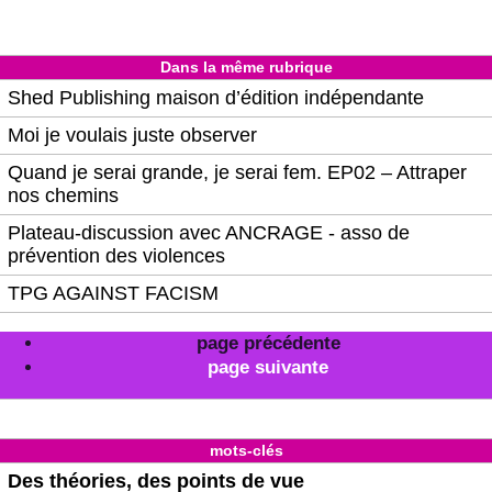
Dans la même rubrique
Shed Publishing maison d’édition indépendante
Moi je voulais juste observer
Quand je serai grande, je serai fem. EP02 – Attraper
nos chemins
Plateau-discussion avec ANCRAGE - asso de
prévention des violences
TPG AGAINST FACISM
page précédente
page suivante
mots-clés
Des théories, des points de vue