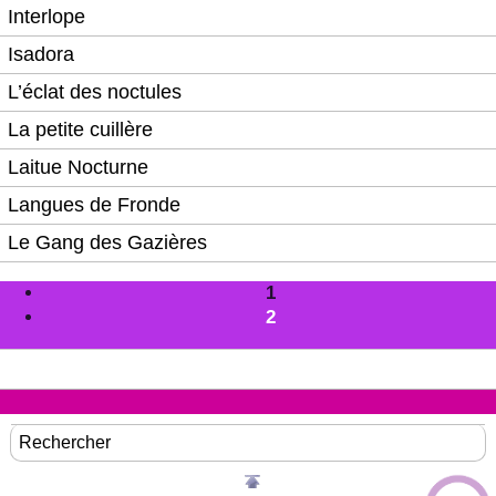
Interlope
Isadora
L’éclat des noctules
La petite cuillère
Laitue Nocturne
Langues de Fronde
Le Gang des Gazières
1
2
Rechercher