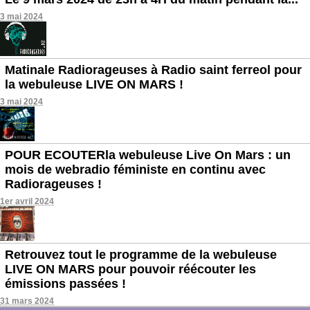
3 mai 2024
Matinale Radiorageuses à Radio saint ferreol pour
la webuleuse LIVE ON MARS !
3 mai 2024
POUR ECOUTERla webuleuse Live On Mars : un
mois de webradio féministe en continu avec
Radiorageuses !
1er avril 2024
Retrouvez tout le programme de la webuleuse
LIVE ON MARS pour pouvoir réécouter les
émissions passées !
31 mars 2024