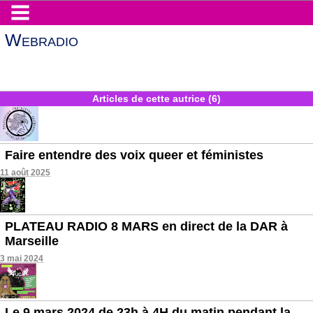
Webradio
Articles de cette autrice (6)
Faire entendre des voix queer et féministes
11 août 2025
PLATEAU RADIO 8 MARS en direct de la DAR à
Marseille
3 mai 2024
Le 9 mars 2024 de 23h à 4H du matin pendant la...