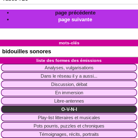
page précédente
page suivante
mots-clés
bidouilles sonores
liste des formes des émissions
Analyses, vulgarisations
Dans le réseau il y a aussi...
Discussion, débat
En immersion
Libre-antennes
O-V-N-I
Play-list litteraires et musicales
Pots pourris, puzzles et chroniques
Témoignages, récits, portraits