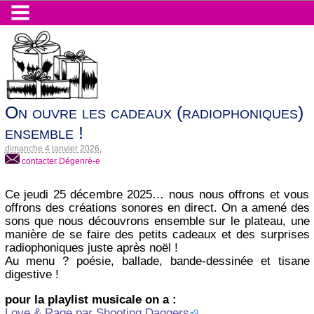
On ouvre les cadeaux (radiophoniques)
ensemble !
dimanche 4 janvier 2026
,
contacter Dégenré-e
Ce jeudi 25 décembre 2025… nous nous offrons et vous
offrons des créations sonores en direct. On a amené des
sons que nous découvrons ensemble sur le plateau, une
manière de se faire des petits cadeaux et des surprises
radiophoniques juste après noël !
Au menu ? poésie, ballade, bande-dessinée et tisane
digestive !
pour la playlist musicale on a :
Love & Rage par Shooting Daggers