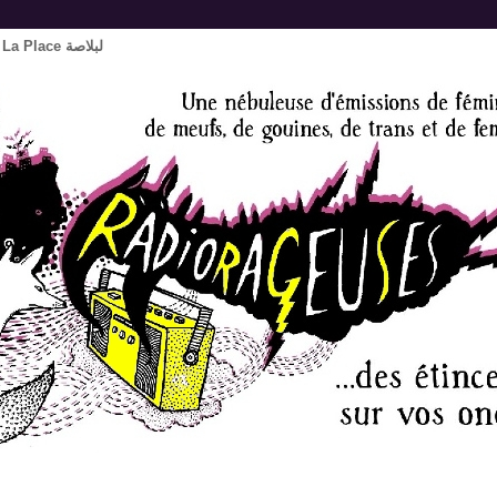
Revue Féministe algérienne : La Place لبلاصة