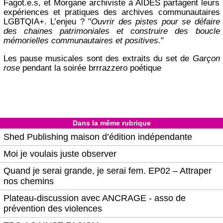
Fagot.e.s, et Morgane archiviste à AIDES partagent leurs
expériences et pratiques des archives communautaires
LGBTQIA+. L’enjeu ? "
Ouvrir des pistes pour se défaire
des chaines patrimoniales et construire des boucle
mémorielles communautaires et positives.
"
Les pause musicales sont des extraits du set de
Garçon
rose
pendant la soirée brrrazzero poétique
Dans la même rubrique
Shed Publishing maison d’édition indépendante
Moi je voulais juste observer
Quand je serai grande, je serai fem. EP02 – Attraper
nos chemins
Plateau-discussion avec ANCRAGE - asso de
prévention des violences